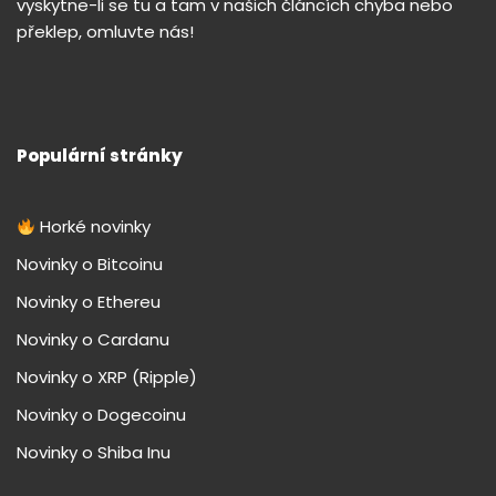
vyskytne-li se tu a tam v našich článcích chyba nebo
překlep, omluvte nás!
Populární stránky
Horké novinky
Novinky o Bitcoinu
Novinky o Ethereu
Novinky o Cardanu
Novinky o XRP (Ripple)
Novinky o Dogecoinu
Novinky o Shiba Inu