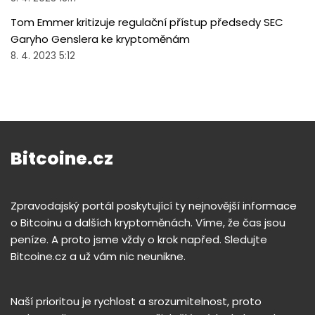
Tom Emmer kritizuje regulační přístup předsedy SEC
Garyho Genslera ke kryptoměnám
8. 4. 2023 5:12
Bitcoine.cz
Zpravodajský portál poskytující ty nejnovější informace
o Bitcoinu a dalších kryptoměnách. Víme, že čas jsou
peníze. A proto jsme vždy o krok napřed. Sledujte
Bitcoine.cz a už vám nic neunikne.
Naší prioritou je rychlost a srozumitelnost, proto