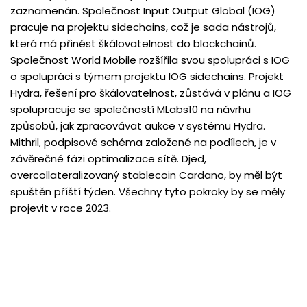
zaznamenán. Společnost Input Output Global (IOG)
pracuje na projektu sidechains, což je sada nástrojů,
která má přinést škálovatelnost do blockchainů.
Společnost World Mobile rozšířila svou spolupráci s IOG
o spolupráci s týmem projektu IOG sidechains. Projekt
Hydra, řešení pro škálovatelnost, zůstává v plánu a IOG
spolupracuje se společností MLabs10 na návrhu
způsobů, jak zpracovávat aukce v systému Hydra.
Mithril, podpisové schéma založené na podílech, je v
závěrečné fázi optimalizace sítě. Djed,
overcollateralizovaný stablecoin Cardano, by měl být
spuštěn příští týden. Všechny tyto pokroky by se měly
projevit v roce 2023.