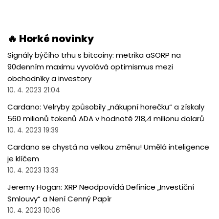
🔥 Horké novinky
Signály býčího trhu s bitcoiny: metrika aSORP na
90denním maximu vyvolává optimismus mezi
obchodníky a investory
10. 4. 2023 21:04
Cardano: Velryby způsobily „nákupní horečku“ a získaly
560 milionů tokenů ADA v hodnotě 218,4 milionu dolarů
10. 4. 2023 19:39
Cardano se chystá na velkou změnu! Umělá inteligence
je klíčem
10. 4. 2023 13:33
Jeremy Hogan: XRP Neodpovídá Definice „Investiční
Smlouvy“ a Není Cenný Papír
10. 4. 2023 10:06