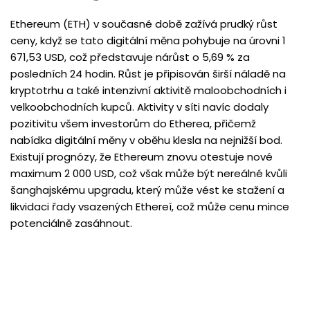
Ethereum (ETH) v současné době zažívá prudký růst
ceny, když se tato digitální měna pohybuje na úrovni 1
671,53 USD, což představuje nárůst o 5,69 % za
posledních 24 hodin. Růst je připisován širší náladě na
kryptotrhu a také intenzivní aktivitě maloobchodních i
velkoobchodních kupců. Aktivity v síti navíc dodaly
pozitivitu všem investorům do Etherea, přičemž
nabídka digitální měny v oběhu klesla na nejnižší bod.
Existují prognózy, že Ethereum znovu otestuje nové
maximum 2 000 USD, což však může být nereálné kvůli
šanghajskému upgradu, který může vést ke stažení a
likvidaci řady vsazených Ethereí, což může cenu mince
potenciálně zasáhnout.