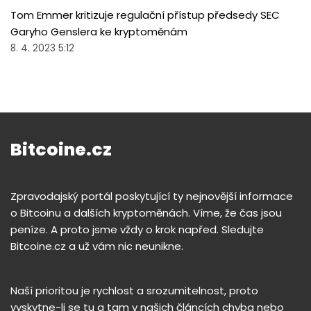
Tom Emmer kritizuje regulační přístup předsedy SEC
Garyho Genslera ke kryptoměnám
8. 4. 2023 5:12
Bitcoine.cz
Zpravodajský portál poskytující ty nejnovější informace
o Bitcoinu a dalších kryptoměnách. Víme, že čas jsou
peníze. A proto jsme vždy o krok napřed. Sledujte
Bitcoine.cz a už vám nic neunikne.
Naší prioritou je rychlost a srozumitelnost, proto
vyskytne-li se tu a tam v našich článcích chyba nebo