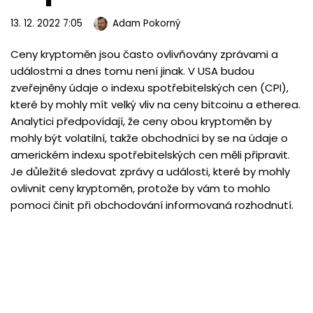
13. 12. 2022 7:05
Adam Pokorný
Ceny kryptoměn jsou často ovlivňovány zprávami a
událostmi a dnes tomu není jinak. V USA budou
zveřejněny údaje o indexu spotřebitelských cen (CPI),
které by mohly mít velký vliv na ceny bitcoinu a etherea.
Analytici předpovídají, že ceny obou kryptoměn by
mohly být volatilní, takže obchodníci by se na údaje o
americkém indexu spotřebitelských cen měli připravit.
Je důležité sledovat zprávy a události, které by mohly
ovlivnit ceny kryptoměn, protože by vám to mohlo
pomoci činit při obchodování informovaná rozhodnutí.