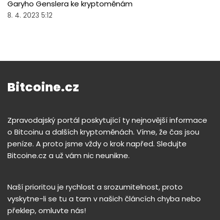
Garyho Genslera ke kryptoměnám
8. 4. 2023 5:12
Bitcoine.cz
Zpravodajský portál poskytující ty nejnovější informace
o Bitcoinu a dalších kryptoměnách. Víme, že čas jsou
peníze. A proto jsme vždy o krok napřed. Sledujte
Bitcoine.cz a už vám nic neunikne.
Naší prioritou je rychlost a srozumitelnost, proto
vyskytne-li se tu a tam v našich článcích chyba nebo
překlep, omluvte nás!