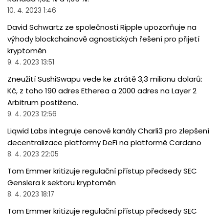
10. 4. 2023 1:46
David Schwartz ze společnosti Ripple upozorňuje na
výhody blockchainově agnostických řešení pro přijetí
kryptoměn
9. 4. 2023 13:51
Zneužití SushiSwapu vede ke ztrátě 3,3 milionu dolarů:
Kč, z toho 190 adres Etherea a 2000 adres na Layer 2
Arbitrum postiženo.
9. 4. 2023 12:56
Liqwid Labs integruje cenové kanály Charli3 pro zlepšení
decentralizace platformy DeFi na platformě Cardano
8. 4. 2023 22:05
Tom Emmer kritizuje regulační přístup předsedy SEC
Genslera k sektoru kryptoměn
8. 4. 2023 18:17
Tom Emmer kritizuje regulační přístup předsedy SEC