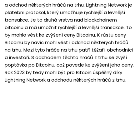
a odchod některých hráčů na trhu. Lightning Network je
platební protokol, který umožňuje rychlejší a levnější
transakce. Je to druhá vrstva nad blockchainem
bitcoinu a má umožnit rychlejší a levnější transakce. To
by mohlo vést ke zvýšení ceny Bitcoinu. K růstu ceny
Bitcoinu by navíc mohl vést i odchod některých hráčů
na trhu. Mezi tyto hráče na trhu patří těžaři, obchodníci
a investoři. S odchodem těchto hráčů z trhu se zvýší
poptávka po Bitcoinu, což povede ke zvýšení jeho ceny.
Rok 2023 by tedy mohl být pro Bitcoin úspěšný díky
Lightning Network a odchodu některých hráčů z trhu.