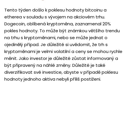
Tento týden došlo k poklesu hodnoty bitcoinu a
etherea v souladu s vývojem na akciovém trhu.
Dogecoin, oblíbená kryptoměna, zaznamenal 20%
pokles hodnoty. To může být známkou většího trendu
na trhu s kryptoměnami, nebo se může jednat o
ojedinělý případ. Je důležité si uvědomit, že trh s
kryptoměnami je velmi volatilní a ceny se mohou rychle
měnit. Jako investor je důležité zůstat informovaný a
být připravený na náhlé změny. Důležité je také
diverzifikovat své investice, abyste v případě poklesu
hodnoty jednoho aktiva nebyli příliš postiženi.