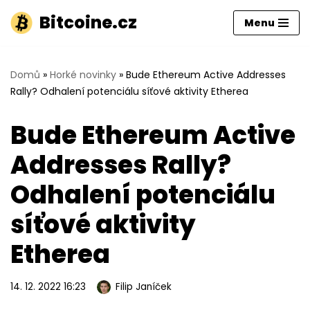
Bitcoine.cz
Menu
Přeskočit
na
obsah
Domů
»
Horké novinky
»
Bude Ethereum Active Addresses
Rally? Odhalení potenciálu síťové aktivity Etherea
Bude Ethereum Active
Addresses Rally?
Odhalení potenciálu
síťové aktivity
Etherea
14. 12. 2022 16:23
Filip Janíček