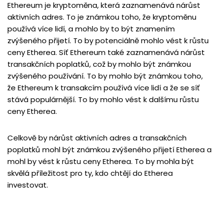
Ethereum je kryptoměna, která zaznamenává nárůst
aktivních adres. To je známkou toho, že kryptoměnu
používá více lidí, a mohlo by to být znamením
zvýšeného přijetí. To by potenciálně mohlo vést k růstu
ceny Etherea. Síť Ethereum také zaznamenává nárůst
transakčních poplatků, což by mohlo být známkou
zvýšeného používání. To by mohlo být známkou toho,
že Ethereum k transakcím používá více lidí a že se síť
stává populárnější. To by mohlo vést k dalšímu růstu
ceny Etherea.
Celkově by nárůst aktivních adres a transakčních
poplatků mohl být známkou zvýšeného přijetí Etherea a
mohl by vést k růstu ceny Etherea. To by mohla být
skvělá příležitost pro ty, kdo chtějí do Etherea
investovat.