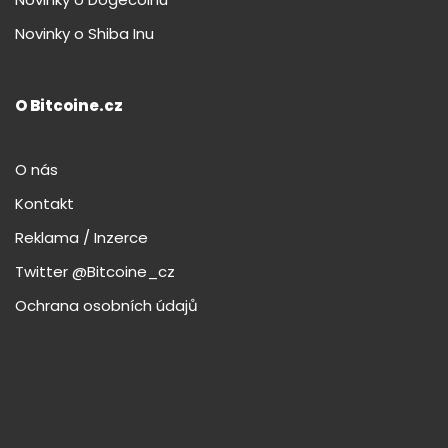
Novinky o Shiba Inu
O Bitcoine.cz
O nás
Kontakt
Reklama / Inzerce
Twitter @Bitcoine_cz
Ochrana osobních údajů