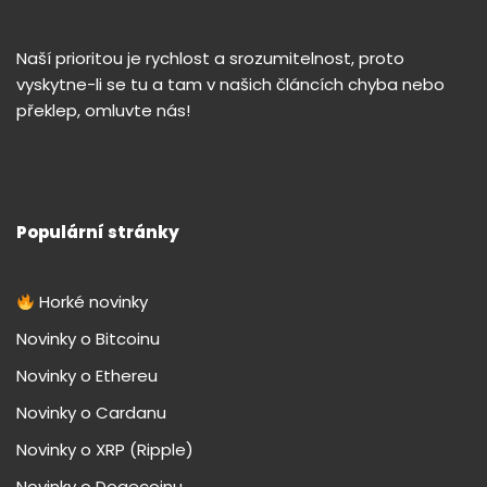
Naší prioritou je rychlost a srozumitelnost, proto
vyskytne-li se tu a tam v našich článcích chyba nebo
překlep, omluvte nás!
Populární stránky
Horké novinky
Novinky o Bitcoinu
Novinky o Ethereu
Novinky o Cardanu
Novinky o XRP (Ripple)
Novinky o Dogecoinu