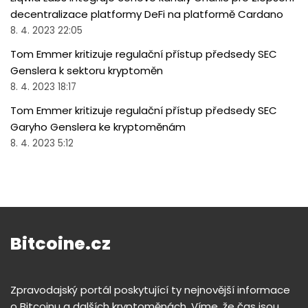
decentralizace platformy DeFi na platformě Cardano
8. 4. 2023 22:05
Tom Emmer kritizuje regulační přístup předsedy SEC
Genslera k sektoru kryptoměn
8. 4. 2023 18:17
Tom Emmer kritizuje regulační přístup předsedy SEC
Garyho Genslera ke kryptoměnám
8. 4. 2023 5:12
Bitcoine.cz
Zpravodajský portál poskytující ty nejnovější informace
o Bitcoinu a dalších kryptoměnách. Víme, že čas jsou