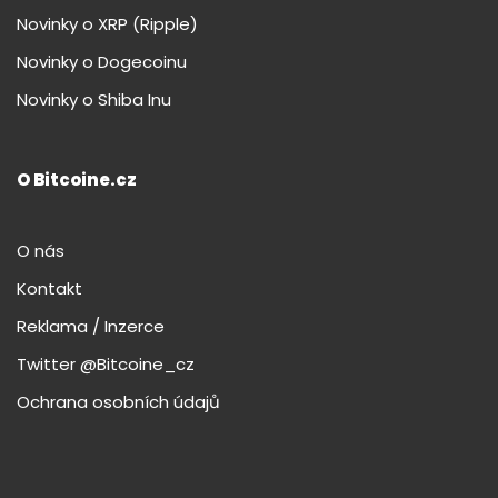
Novinky o XRP (Ripple)
Novinky o Dogecoinu
Novinky o Shiba Inu
O Bitcoine.cz
O nás
Kontakt
Reklama / Inzerce
Twitter @Bitcoine_cz
Ochrana osobních údajů