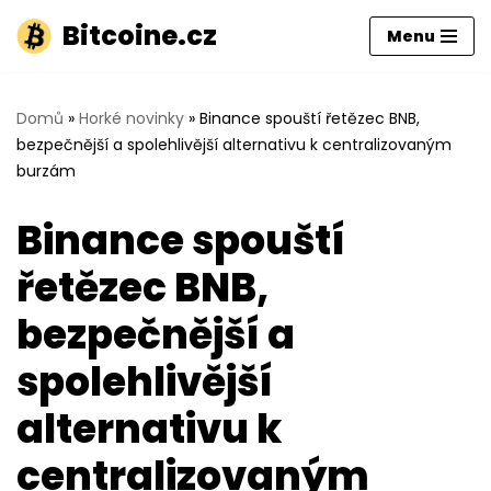
Bitcoine.cz
Menu
Přeskočit
na
obsah
Domů
»
Horké novinky
»
Binance spouští řetězec BNB,
bezpečnější a spolehlivější alternativu k centralizovaným
burzám
Binance spouští
řetězec BNB,
bezpečnější a
spolehlivější
alternativu k
centralizovaným