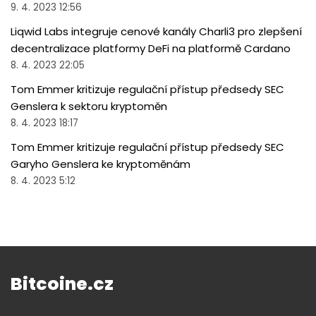
9. 4. 2023 12:56
Liqwid Labs integruje cenové kanály Charli3 pro zlepšení
decentralizace platformy DeFi na platformě Cardano
8. 4. 2023 22:05
Tom Emmer kritizuje regulační přístup předsedy SEC
Genslera k sektoru kryptoměn
8. 4. 2023 18:17
Tom Emmer kritizuje regulační přístup předsedy SEC
Garyho Genslera ke kryptoměnám
8. 4. 2023 5:12
Bitcoine.cz