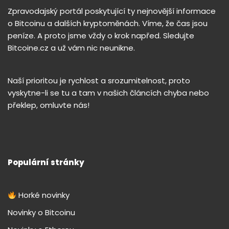
Zpravodajský portál poskytující ty nejnovější informace
o Bitcoinu a dalších kryptoměnách. Víme, že čas jsou
peníze. A proto jsme vždy o krok napřed. Sledujte
Bitcoine.cz a už vám nic neunikne.
Naší prioritou je rychlost a srozumitelnost, proto
vyskytne-li se tu a tam v našich článcích chyba nebo
překlep, omluvte nás!
Populární stránky
Horké novinky
Novinky o Bitcoinu