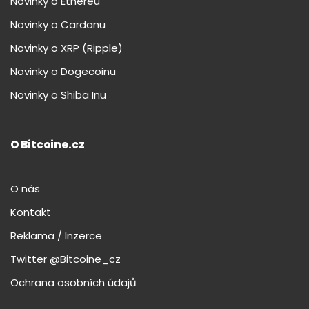
Novinky o Ethereu
Novinky o Cardanu
Novinky o XRP (Ripple)
Novinky o Dogecoinu
Novinky o Shiba Inu
O Bitcoine.cz
O nás
Kontakt
Reklama / Inzerce
Twitter @Bitcoine_cz
Ochrana osobních údajů