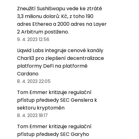
Zneužití SushiSwapu vede ke ztrátě
3,3 milionu dolarů: Kč, z toho 190
adres Etherea a 2000 adres na Layer
2 Arbitrum postiženo.
9. 4. 2023 12:56
Liqwid Labs integruje cenové kanály
Charli3 pro zlepšení decentralizace
platformy DeFi na platformě
Cardano
8. 4. 2023 22:05
Tom Emmer kritizuje regulační
přístup předsedy SEC Genslera k
sektoru kryptoměn
8. 4. 2023 18:17
Tom Emmer kritizuje regulační
přístup předsedy SEC Garyho