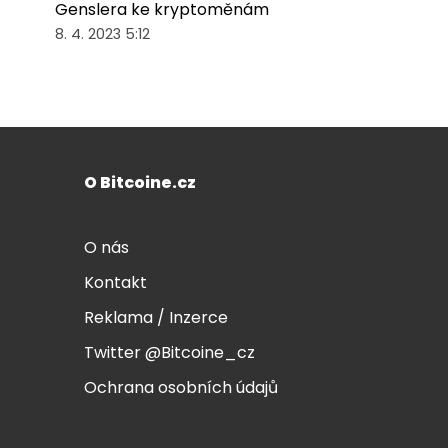
Genslera ke kryptoměnám
8. 4. 2023 5:12
O Bitcoine.cz
O nás
Kontakt
Reklama / Inzerce
Twitter @Bitcoine_cz
Ochrana osobních údajů