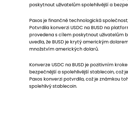
poskytnout uživatelům spolehlivější a bezpe
Paxos je finančně technologická společnost, k
Potvrdila konverzi USDC na BUSD na platfor
provedena s cílem poskytnout uživatelům be
uvedla, že BUSD je krytý americkým dolarem 
množstvím amerických dolarů.
Konverze USDC na BUSD je pozitivním kroke
bezpečnější a spolehlivější stablecoin, což
Paxos konverzi potvrdila, což je známkou t
spolehlivý stablecoin.