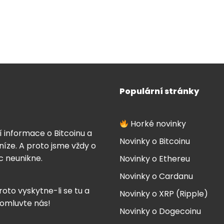
Populární stránky
Horké novinky
í informace o Bitcoinu a
Novinky o Bitcoinu
íze. A proto jsme vždy o
ic neunikne.
Novinky o Ethereu
Novinky o Cardanu
roto vyskytne-li se tu a
Novinky o XRP (Ripple)
 omluvte nás!
Novinky o Dogecoinu