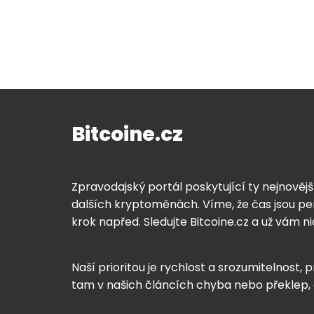
Bitcoine.cz
Zpravodajský portál poskytující ty nejnovějš
dalších kryptoměnách. Víme, že čas jsou pen
krok napřed. Sledujte Bitcoine.cz a už vám n
Naší prioritou je rychlost a srozumitelnost, p
tam v našich článcích chyba nebo překlep,