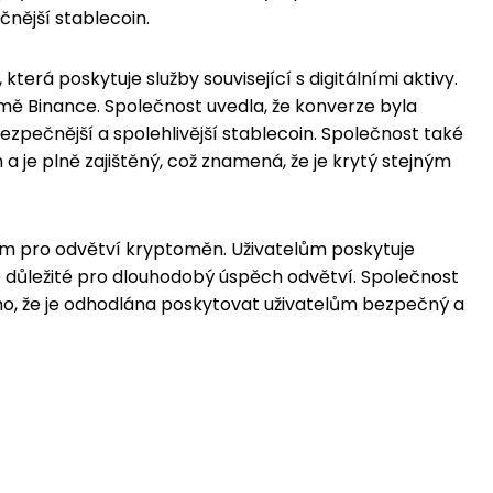
čnější stablecoin.
terá poskytuje služby související s digitálními aktivy.
mě Binance. Společnost uvedla, že konverze byla
zpečnější a spolehlivější stablecoin. Společnost také
a je plně zajištěný, což znamená, že je krytý stejným
m pro odvětví kryptoměn. Uživatelům poskytuje
 je důležité pro dlouhodobý úspěch odvětví. Společnost
oho, že je odhodlána poskytovat uživatelům bezpečný a