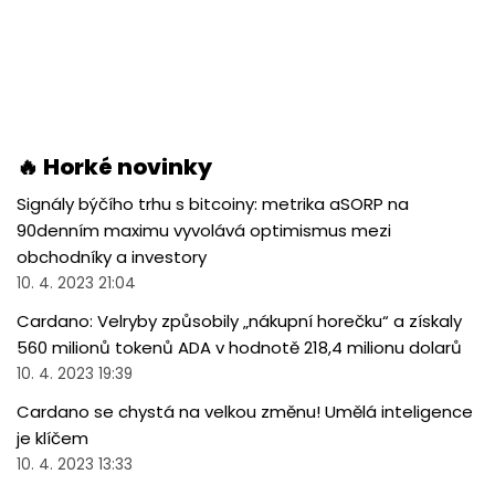
🔥 Horké novinky
Signály býčího trhu s bitcoiny: metrika aSORP na
90denním maximu vyvolává optimismus mezi
obchodníky a investory
10. 4. 2023 21:04
Cardano: Velryby způsobily „nákupní horečku“ a získaly
560 milionů tokenů ADA v hodnotě 218,4 milionu dolarů
10. 4. 2023 19:39
Cardano se chystá na velkou změnu! Umělá inteligence
je klíčem
10. 4. 2023 13:33