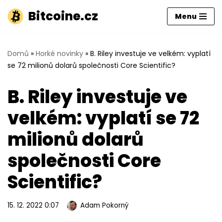
Bitcoine.cz
Menu
Přeskočit
na
obsah
Domů
»
Horké novinky
»
B. Riley investuje ve velkém: vyplatí
se 72 milionů dolarů společnosti Core Scientific?
B. Riley investuje ve
velkém: vyplatí se 72
milionů dolarů
společnosti Core
Scientific?
15. 12. 2022 0:07
Adam Pokorný