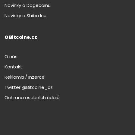
Novinky o Dogecoinu
Novinky o Shiba Inu
O Bitcoine.cz
O nás
Kontakt
Reklama / Inzerce
Twitter @Bitcoine_cz
Ochrana osobních údajů