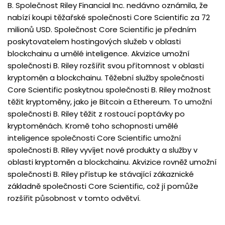
B. Společnost Riley Financial Inc. nedávno oznámila, že
nabízí koupi těžařské společnosti Core Scientific za 72
milionů USD. Společnost Core Scientific je předním
poskytovatelem hostingových služeb v oblasti
blockchainu a umělé inteligence. Akvizice umožní
společnosti B. Riley rozšířit svou přítomnost v oblasti
kryptoměn a blockchainu. Těžební služby společnosti
Core Scientific poskytnou společnosti B. Riley možnost
těžit kryptoměny, jako je Bitcoin a Ethereum. To umožní
společnosti B. Riley těžit z rostoucí poptávky po
kryptoměnách. Kromě toho schopnosti umělé
inteligence společnosti Core Scientific umožní
společnosti B. Riley vyvíjet nové produkty a služby v
oblasti kryptoměn a blockchainu. Akvizice rovněž umožní
společnosti B. Riley přístup ke stávající zákaznické
základně společnosti Core Scientific, což jí pomůže
rozšířit působnost v tomto odvětví.