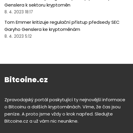
Genslera k sektoru kryptoměn
8. 4. 2023 18:17
Tom Emmer kritizuje regulační přístup předsedy SEC
Garyho Genslera ke kryptoměnám
8. 4. 2023 5:12
Bitcoine.cz
Zpravodajský portál poskytující ty nejnovější informace
o Bitcoinu a dalších kryptoměnách. Víme, že čas jsou
peníze. A proto jsme vždy o krok napřed. Sledujte
Bitcoine.cz a už vám nic neunikne.