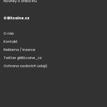
Novinky o Shiba Inu
O Bitcoine.cz
O nás
Kontakt
Reklama / Inzerce
Twitter @Bitcoine_cz
Ochrana osobních údajů