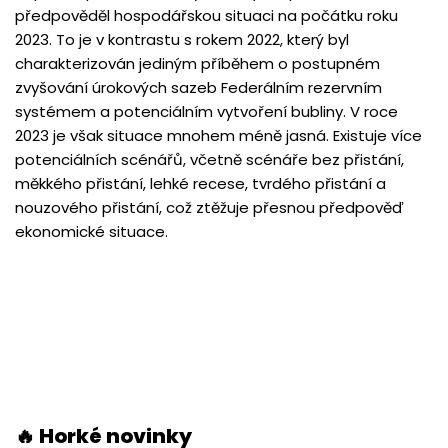
předpověděl hospodářskou situaci na počátku roku
2023. To je v kontrastu s rokem 2022, který byl
charakterizován jediným příběhem o postupném
zvyšování úrokových sazeb Federálním rezervním
systémem a potenciálním vytvoření bubliny. V roce
2023 je však situace mnohem méně jasná. Existuje více
potenciálních scénářů, včetně scénáře bez přistání,
měkkého přistání, lehké recese, tvrdého přistání a
nouzového přistání, což ztěžuje přesnou předpověď
ekonomické situace.
🔥 Horké novinky