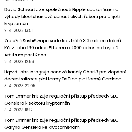
David Schwartz ze společnosti Ripple upozorňuje na
výhody blockchainově agnostických řešení pro přijetí
kryptoměn
9. 4. 2023 13:51
Zneužití SushiSwapu vede ke ztrátě 3,3 milionu dolarů:
Kč, z toho 190 adres Etherea a 2000 adres na Layer 2
Arbitrum postiženo.
9. 4. 2023 12:56
Liqwid Labs integruje cenové kanály Charli3 pro zlepšení
decentralizace platformy DeFi na platformě Cardano
8. 4. 2023 22:05
Tom Emmer kritizuje regulační přístup předsedy SEC
Genslera k sektoru kryptoměn
8. 4. 2023 18:17
Tom Emmer kritizuje regulační přístup předsedy SEC
Garyho Genslera ke kryptoměnám