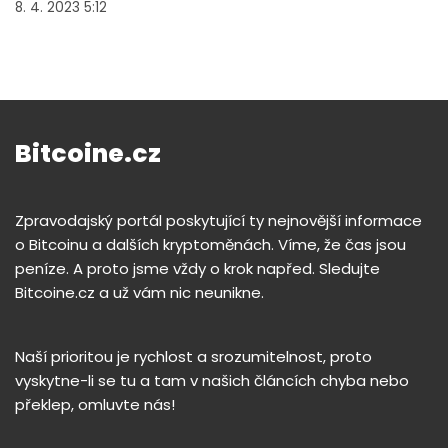
8. 4. 2023 5:12
Bitcoine.cz
Zpravodajský portál poskytující ty nejnovější informace
o Bitcoinu a dalších kryptoměnách. Víme, že čas jsou
peníze. A proto jsme vždy o krok napřed. Sledujte
Bitcoine.cz a už vám nic neunikne.
Naší prioritou je rychlost a srozumitelnost, proto
vyskytne-li se tu a tam v našich článcích chyba nebo
překlep, omluvte nás!