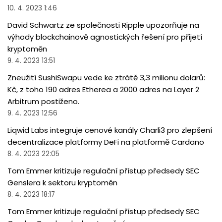
10. 4. 2023 1:46
David Schwartz ze společnosti Ripple upozorňuje na
výhody blockchainově agnostických řešení pro přijetí
kryptoměn
9. 4. 2023 13:51
Zneužití SushiSwapu vede ke ztrátě 3,3 milionu dolarů:
Kč, z toho 190 adres Etherea a 2000 adres na Layer 2
Arbitrum postiženo.
9. 4. 2023 12:56
Liqwid Labs integruje cenové kanály Charli3 pro zlepšení
decentralizace platformy DeFi na platformě Cardano
8. 4. 2023 22:05
Tom Emmer kritizuje regulační přístup předsedy SEC
Genslera k sektoru kryptoměn
8. 4. 2023 18:17
Tom Emmer kritizuje regulační přístup předsedy SEC