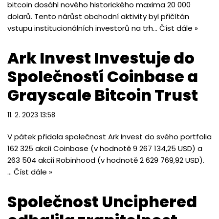
bitcoin dosáhl nového historického maxima 20 000
dolarů. Tento nárůst obchodní aktivity byl přičítán
vstupu institucionálních investorů na trh…
Číst dále »
Ark Invest Investuje do
Společností Coinbase a
Grayscale Bitcoin Trust
11. 2. 2023 13:58
V pátek přidala společnost Ark Invest do svého portfolia
162 325 akcií Coinbase (v hodnotě 9 267 134,25 USD) a
263 504 akcií Robinhood (v hodnotě 2 629 769,92 USD).
…
Číst dále »
Společnost Unciphered