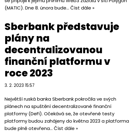
se připojili k jejímu prvnímu Web3 zážitku v síti Polygon
(MATIC). Dne 8. února bude…
Číst dále »
Sberbank představuje
plány na
decentralizovanou
finanční platformu v
roce 2023
3. 2. 2023 15:57
Největší ruská banka Sberbank pokročila ve svých
plánech na spuštění decentralizované finanční
platformy (DeFi). Očekává se, že otevřené testy
platformy budou zahájeny do května 2023 a platforma
bude plně otevřena…
Číst dále »