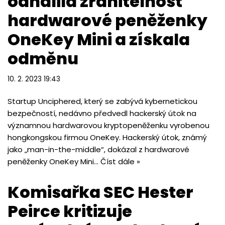
odhalila zranitelnost
hardwarové peněženky
OneKey Mini a získala
odměnu
10. 2. 2023 19:43
Startup Unciphered, který se zabývá kybernetickou
bezpečností, nedávno předvedl hackerský útok na
významnou hardwarovou kryptopeněženku vyrobenou
hongkongskou firmou OneKey. Hackerský útok, známý
jako „man-in-the-middle“, dokázal z hardwarové
peněženky OneKey Mini…
Číst dále »
Komisařka SEC Hester
Peirce kritizuje