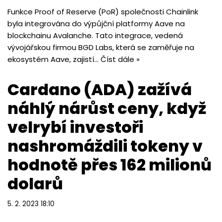
Funkce Proof of Reserve (PoR) společnosti Chainlink
byla integrována do výpůjční platformy Aave na
blockchainu Avalanche. Tato integrace, vedená
vývojářskou firmou BGD Labs, která se zaměřuje na
ekosystém Aave, zajistí…
Číst dále »
Cardano (ADA) zažívá
náhlý nárůst ceny, když
velrybí investoři
nashromáždili tokeny v
hodnotě přes 162 milionů
dolarů
5. 2. 2023 18:10