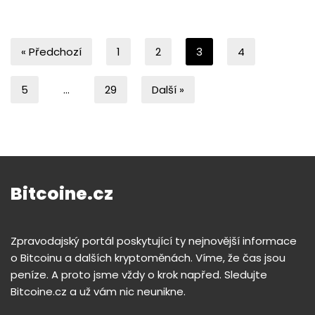
« Předchozí
1
2
3
4
5
…
29
Další »
Bitcoine.cz
Zpravodajský portál poskytující ty nejnovější informace
o Bitcoinu a dalších kryptoměnách. Víme, že čas jsou
peníze. A proto jsme vždy o krok napřed. Sledujte
Bitcoine.cz a už vám nic neunikne.