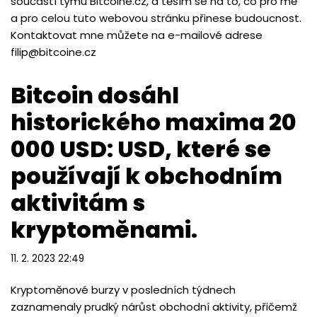
součástí týmu Bitcoine.cz, a těším se na to, co pro mě
a pro celou tuto webovou stránku přinese budoucnost.
Kontaktovat mne můžete na e-mailové adrese
filip@bitcoine.cz
Bitcoin dosáhl
historického maxima 20
000 USD: USD, které se
používají k obchodním
aktivitám s
kryptoměnami.
11. 2. 2023 22:49
Kryptoměnové burzy v posledních týdnech
zaznamenaly prudký nárůst obchodní aktivity, přičemž