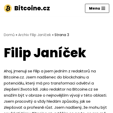
Bitcoine.cz
Menu
Přeskočit
na
obsah
Domů
»
Archiv Filip Janíček
»
Strana 3
Filip Janíček
Ahoj, jmenuji se Filip a jsem jedním z redaktorů na
Bitcoine.cz. Jsem nadšenec do blockchainu a
potenciálu, který má pro transformaci odvětví a
zlepšení života lidí. Jako redaktor na Bitcoine.cz se
snažím být v obraze o nejnovějším vývoji v této oblasti.
Jsem pracovitý a vždy hledám způsoby, jak se
zlepšovat a profesně růst. Jsem nadšený, že mohu být