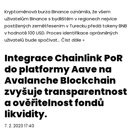
Kryptoměnová burza Binance oznámila, že všem
uživatelům Binance s bydlištěm v regionech nejvíce
postižených zemětřesením v Turecku předá tokeny BNB
v hodnotě 100 USD. Proces identifikace oprávněných
uživatelů bude spočívat…
Číst dále »
Integrace Chainlink PoR
do platformy Aave na
Avalanche Blockchain
zvyšuje transparentnost
a ověřitelnost fondů
likvidity.
7. 2. 2023 17:40