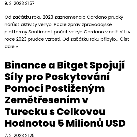
9. 2. 2023 21:57
Od začátku roku 2023 zaznamenalo Cardano prudký
nárůst aktivity velryb. Podle zpráv zpravodajské
platformy Santiment počet velryb Cardano v celé síti v
roce 2023 prudce vzrostl. Od začátku roku přibylo…
Číst
dále »
Binance a Bitget Spojují
Síly pro Poskytování
Pomoci Postiženým
Zemětřesením v
Turecku s Celkovou
Hodnotou 5 Milionů USD
7. 2. 2023 21:25