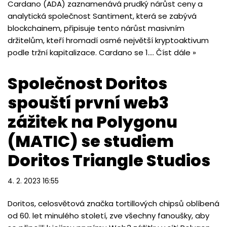
Cardano (ADA) zaznamenává prudký nárůst ceny a
analytická společnost Santiment, která se zabývá
blockchainem, připisuje tento nárůst masivním
držitelům, kteří hromadí osmé největší kryptoaktivum
podle tržní kapitalizace. Cardano se 1.…
Číst dále »
Společnost Doritos
spouští první web3
zážitek na Polygonu
(MATIC) se studiem
Doritos Triangle Studios
4. 2. 2023 16:55
Doritos, celosvětová značka tortillových chipsů oblíbená
od 60. let minulého století, zve všechny fanoušky, aby