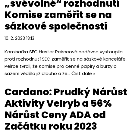
„svévolné“ rozhodnutí
Komise zaměřit se na
sázkové společnosti
10. 2. 2023 18:13
Komisařka SEC Hester Peirceová nedávno vystoupila
proti rozhodnutí SEC zaměřit se na sázkové kanceláře.
Peirce tvrdil, že Komise pro cenné papíry a burzy o
sázení věděla již dlouho a že…
Číst dále »
Cardano: Prudký Nárůst
Aktivity Velryb a 56%
Nárůst Ceny ADA od
Začátku roku 2023